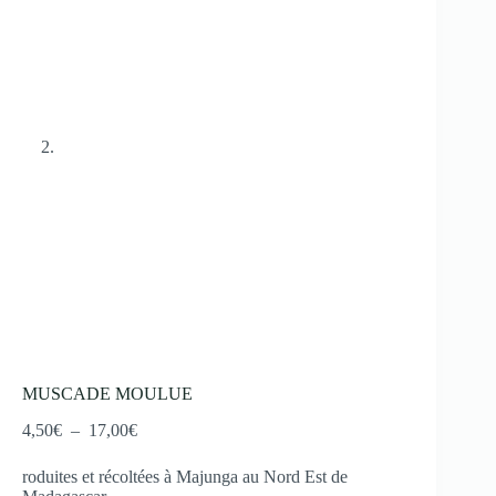
MUSCADE MOULUE
4,50
€
–
17,00
€
roduites et récoltées à Majunga au Nord Est de