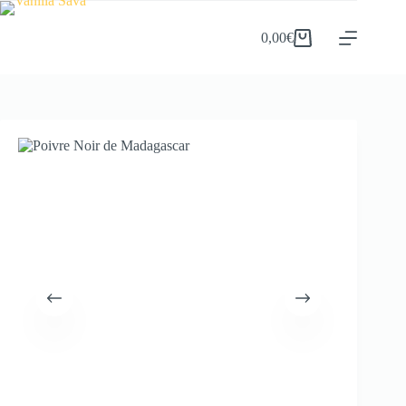
0,00
€