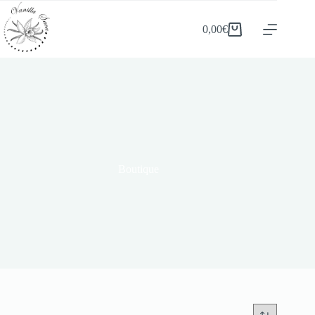
0,00
€
Boutique