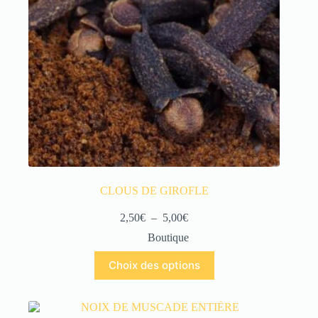
CLOUS DE GIROFLE
2,50
€
–
5,00
€
Boutique
Choix des options