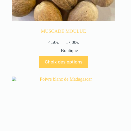
MUSCADE MOULUE
4,50
€
–
17,00
€
Boutique
Choix des options