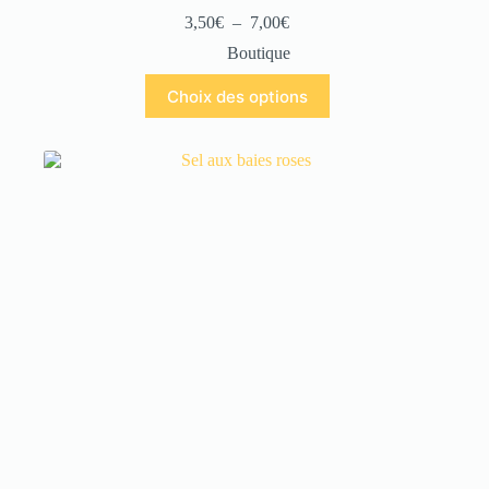
3,50
€
–
7,00
€
Boutique
Choix des options