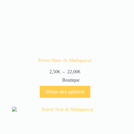
Poivre blanc de Madagascar
2,50
€
–
22,00
€
Boutique
Choix des options