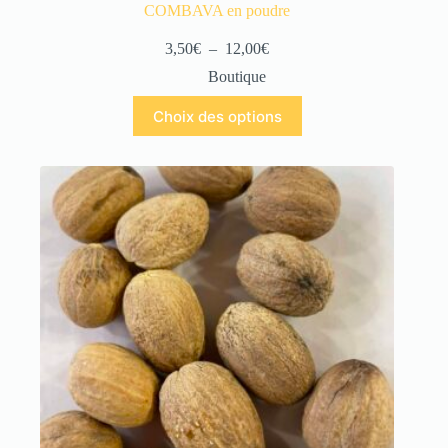
COMBAVA en poudre
3,50
€
–
12,00
€
Boutique
Choix des options