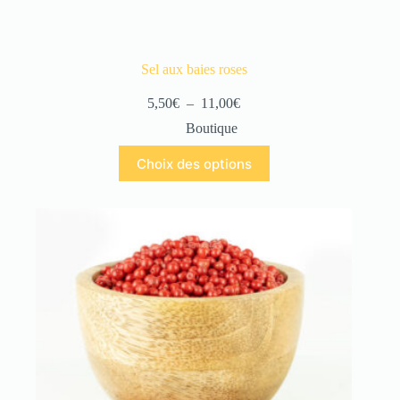
Sel aux baies roses
5,50
€
–
11,00
€
Boutique
Choix des options